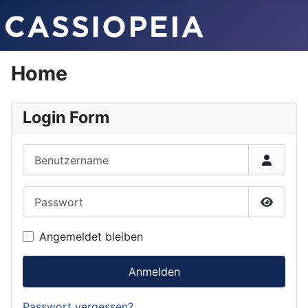
Home
Login Form
Benutzername
Passwort
Passwor
Angemeldet bleiben
Anmelden
Passwort vergessen?